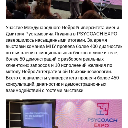
Участие Международного НейроУниверситета имени
Дмитрия Рустамовича Ягудина в PSYCOACH EXPO
завершилось насыщенными итогами. За время
выставки команда МНУ провела более 400 диагностик
по выявлению эмоциональных блоков в лице и теле,
более 50 демонстраций с разбором реальных
клиентских запросов и 10 исполнений желания по
методу НейроИнтегративной Психокинезиологии.
Всего специалисты университета провели более 450
консультаций, диагностик и демонстрационных
взаимодействий с гостями выставки.