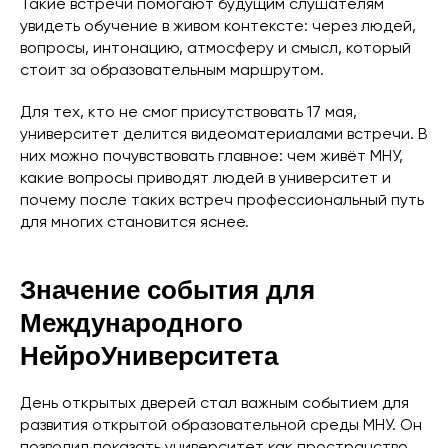
Такие встречи помогают будущим слушателям
увидеть обучение в живом контексте: через людей,
вопросы, интонацию, атмосферу и смысл, который
стоит за образовательным маршрутом.
Для тех, кто не смог присутствовать 17 мая,
университет делится видеоматериалами встречи. В
них можно почувствовать главное: чем живёт МНУ,
какие вопросы приводят людей в университет и
почему после таких встреч профессиональный путь
для многих становится яснее.
Значение события для
Международного
НейроУниверситета
День открытых дверей стал важным событием для
развития открытой образовательной среды МНУ. Он
позволил показать университет как пространство