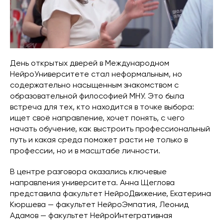
День открытых дверей в Международном
НейроУниверситете стал неформальным, но
содержательно насыщенным знакомством с
образовательной философией МНУ. Это была
встреча для тех, кто находится в точке выбора:
ищет своё направление, хочет понять, с чего
начать обучение, как выстроить профессиональный
путь и какая среда поможет расти не только в
профессии, но и в масштабе личности.
В центре разговора оказались ключевые
направления университета. Анна Щеглова
представила факультет НейроДвижение, Екатерина
Кюршева — факультет НейроЭмпатия, Леонид
Адамов — факультет НейроИнтегративная