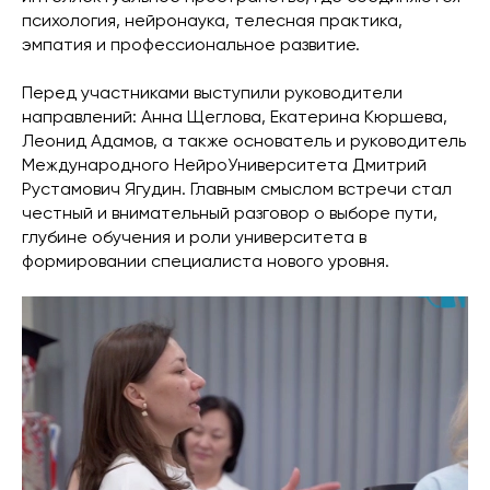
психология, нейронаука, телесная практика,
эмпатия и профессиональное развитие.
Перед участниками выступили руководители
направлений: Анна Щеглова, Екатерина Кюршева,
Леонид Адамов, а также основатель и руководитель
Международного НейроУниверситета Дмитрий
Рустамович Ягудин. Главным смыслом встречи стал
честный и внимательный разговор о выборе пути,
глубине обучения и роли университета в
формировании специалиста нового уровня.