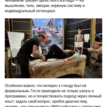
человеком требует целостного взгляда — на
мышление, тело, эмоции, нервную систему и
индивидуальный потенциал.
Особенно важно, что интерес к стенду был не
формальным. Гости приходили не только узнать о
программах, но и почувствовать подход через личный
опыт: задать свой вопрос, пройти диагностику,
увидеть, как специалисты МНУ работают с запросами