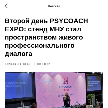
Новости
Второй день PSYCOACH
EXPO: стенд МНУ стал
пространством живого
профессионального
диалога
2026-04-24 18:57
НОВОСТИ