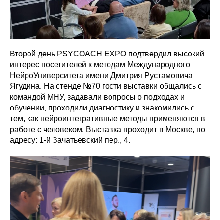
Второй день PSYCOACH EXPO подтвердил высокий
интерес посетителей к методам Международного
НейроУниверситета имени Дмитрия Рустамовича
Ягудина. На стенде №70 гости выставки общались с
командой МНУ, задавали вопросы о подходах и
обучении, проходили диагностику и знакомились с
тем, как нейроинтегративные методы применяются в
работе с человеком. Выставка проходит в Москве, по
адресу: 1-й Зачатьевский пер., 4.