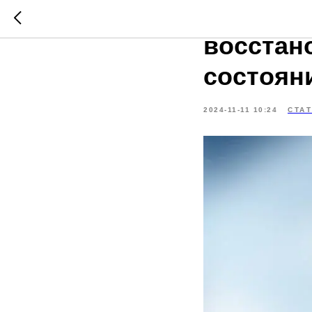
Оценка 
восстан
состоян
2024-11-11 10:24
СТА