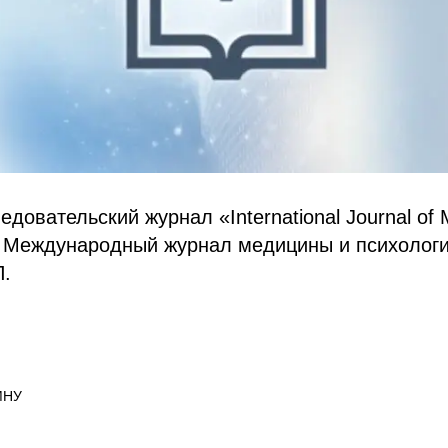
довательский журнал «International Journal of 
/ Международный журнал медицины и психолог
П.
МНУ