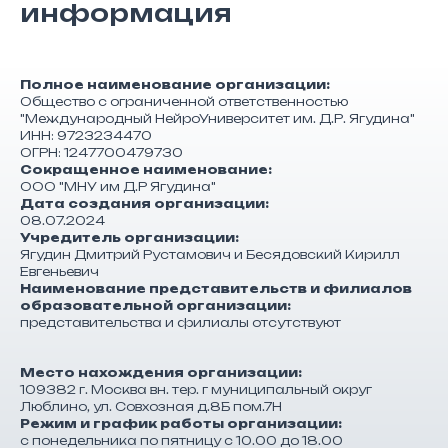
информация
Полное наименование организации:
Общество с ограниченной ответственностью
"Международный НейроУниверситет им. Д.Р. Ягудина"
ИНН: 9723234470
ОГРН: 1247700479730
Сокращенное наименование:
ООО "МНУ им Д.Р Ягудина"
Дата создания организации:
08.07.2024
Учредитель организации:
Ягудин Дмитрий Рустамович и Бесядовский Кирилл
Евгеньевич
Наименование представительств и филиалов
образовательной организации:
представительства и филиалы отсутствуют
Место нахождения организации:
109382 г. Москва вн. тер. г муниципальный округ
Люблино, ул. Совхозная д.8Б пом.7Н
Режим и график работы организации:
с понедельника по пятницу с 10.00 до 18.00