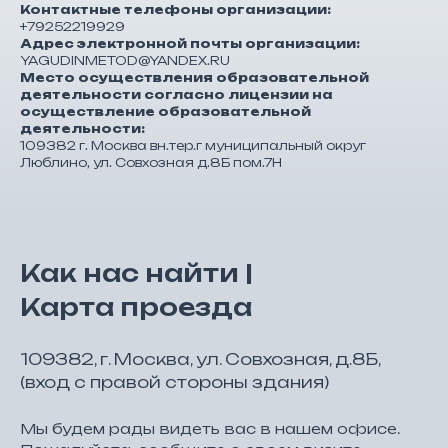
Контактные телефоны организации:
+79252219929
Адрес электронной почты организации:
YAGUDINMETOD@YANDEX.RU
Место осуществления образовательной
деятельности согласно лицензии на
осуществление образовательной
деятельности:
109382 г. Москва вн.тер.г муниципальный округ
Люблино, ул. Совхозная д.8Б пом.7Н
Как нас найти |
Карта проезда
109382, г. Москва, ул. Совхозная, д.8Б,
(вход с правой стороны здания)
Мы будем рады видеть вас в нашем офисе.