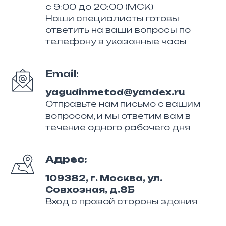
с 9:00 до 20:00 (МСК)
Наши специалисты готовы
ответить на ваши вопросы по
телефону в указанные часы
Email:
yagudinmetod@yandex.ru
Отправьте нам письмо с вашим
вопросом, и мы ответим вам в
течение одного рабочего дня
Адрес:
109382, г. Москва, ул.
Совхозная, д.8Б
Вход с правой стороны здания