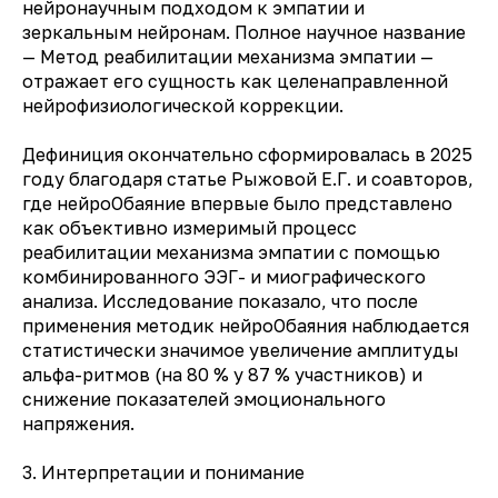
нейронаучным подходом к эмпатии и
зеркальным нейронам. Полное научное название
— Метод реабилитации механизма эмпатии —
отражает его сущность как целенаправленной
нейрофизиологической коррекции.
Дефиниция окончательно сформировалась в 2025
году благодаря статье Рыжовой Е.Г. и соавторов,
где нейроОбаяние впервые было представлено
как объективно измеримый процесс
реабилитации механизма эмпатии с помощью
комбинированного ЭЭГ- и миографического
анализа. Исследование показало, что после
применения методик нейроОбаяния наблюдается
статистически значимое увеличение амплитуды
альфа-ритмов (на 80 % у 87 % участников) и
снижение показателей эмоционального
напряжения.
3. Интерпретации и понимание