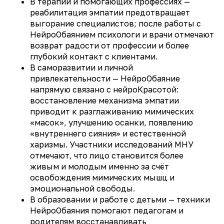
В терапии и помогающих профессиях —
реабилитация эмпатии предотвращает
выгорание специалистов; после работы с
НейроОбаянием психологи и врачи отмечают
возврат радости от профессии и более
глубокий контакт с клиентами.
В саморазвитии и личной
привлекательности — НейроОбаяние
напрямую связано с нейроКрасотой:
восстановление механизма эмпатии
приводит к разглаживанию мимических
«масок», улучшению осанки, появлению
«внутреннего сияния» и естественной
харизмы. Участники исследований МНУ
отмечают, что лицо становится более
живым и молодым именно за счёт
освобождения мимических мышц и
эмоциональной свободы.
В образовании и работе с детьми — техники
НейроОбаяния помогают педагогам и
родителям восстанавливать