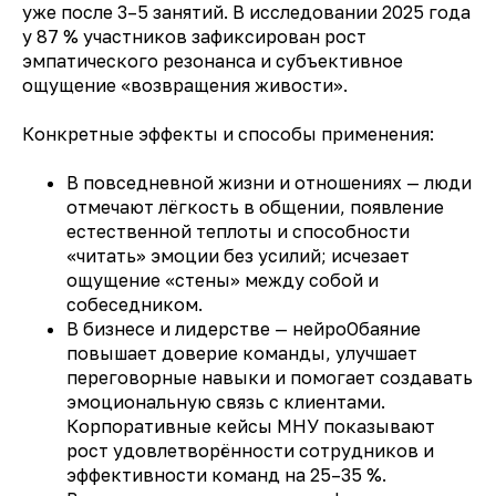
уже после 3–5 занятий. В исследовании 2025 года
у 87 % участников зафиксирован рост
эмпатического резонанса и субъективное
ощущение «возвращения живости».
Конкретные эффекты и способы применения:
В повседневной жизни и отношениях — люди
отмечают лёгкость в общении, появление
естественной теплоты и способности
«читать» эмоции без усилий; исчезает
ощущение «стены» между собой и
собеседником.
В бизнесе и лидерстве — нейроОбаяние
повышает доверие команды, улучшает
переговорные навыки и помогает создавать
эмоциональную связь с клиентами.
Корпоративные кейсы МНУ показывают
рост удовлетворённости сотрудников и
эффективности команд на 25–35 %.