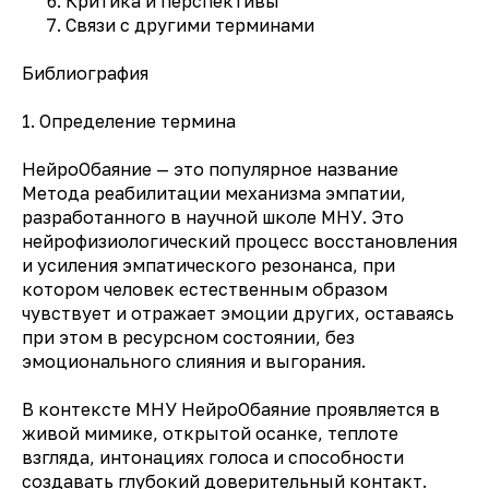
Критика и перспективы
Связи с другими терминами
Библиография
1. Определение термина
НейроОбаяние — это популярное название
Метода реабилитации механизма эмпатии,
разработанного в научной школе МНУ. Это
нейрофизиологический процесс восстановления
и усиления эмпатического резонанса, при
котором человек естественным образом
чувствует и отражает эмоции других, оставаясь
при этом в ресурсном состоянии, без
эмоционального слияния и выгорания.
В контексте МНУ НейроОбаяние проявляется в
живой мимике, открытой осанке, теплоте
взгляда, интонациях голоса и способности
создавать глубокий доверительный контакт.