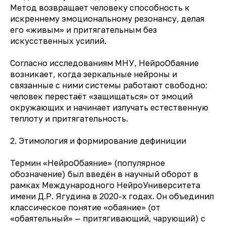
Метод возвращает человеку способность к
искреннему эмоциональному резонансу, делая
его «живым» и притягательным без
искусственных усилий.
Согласно исследованиям МНУ, НейроОбаяние
возникает, когда зеркальные нейроны и
связанные с ними системы работают свободно:
человек перестаёт «защищаться» от эмоций
окружающих и начинает излучать естественную
теплоту и притягательность.
2. Этимология и формирование дефиниции
Термин «НейроОбаяние» (популярное
обозначение) был введён в научный оборот в
рамках Международного НейроУниверситета
имени Д.Р. Ягудина в 2020-х годах. Он объединил
классическое понятие «обаяние» (от
«обаятельный» — притягивающий, чарующий) с