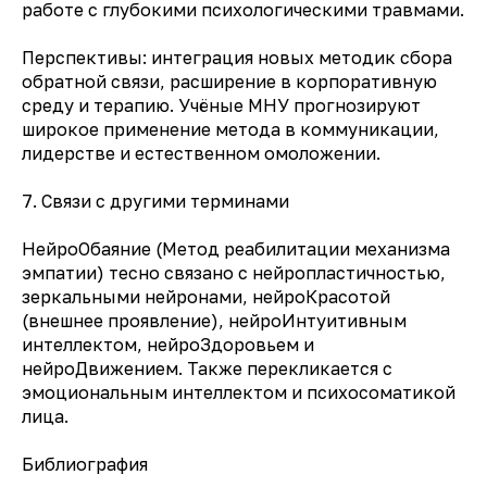
работе с глубокими психологическими травмами.
Перспективы: интеграция новых методик сбора
обратной связи, расширение в корпоративную
среду и терапию. Учёные МНУ прогнозируют
широкое применение метода в коммуникации,
лидерстве и естественном омоложении.
7. Связи с другими терминами
НейроОбаяние (Метод реабилитации механизма
эмпатии) тесно связано с нейропластичностью,
зеркальными нейронами, нейроКрасотой
(внешнее проявление), нейроИнтуитивным
интеллектом, нейроЗдоровьем и
нейроДвижением. Также перекликается с
эмоциональным интеллектом и психосоматикой
лица.
Библиография