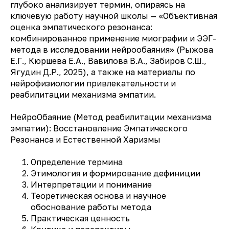
глубоко анализирует термин, опираясь на
ключевую работу научной школы — «Объективная
оценка эмпатического резонанса:
комбинированное применение миографии и ЭЭГ-
метода в исследовании нейрообаяния» (Рыжова
Е.Г., Кюршева Е.А., Вавилова В.А., Забиров С.Ш.,
Ягудин Д.Р., 2025), а также на материалы по
нейрофизиологии привлекательности и
реабилитации механизма эмпатии.
НейроОбаяние (Метод реабилитации механизма
эмпатии): Восстановление Эмпатического
Резонанса и Естественной Харизмы
Определение термина
Этимология и формирование дефиниции
Интерпретации и понимание
Теоретическая основа и научное
обоснование работы метода
Практическая ценность