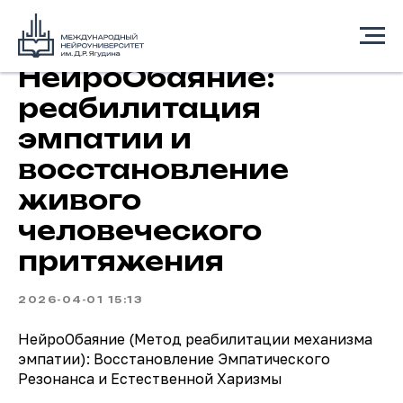
НейроОбаяние:
реабилитация
эмпатии и
восстановление
живого
человеческого
притяжения
2026-04-01 15:13
НейроОбаяние (Метод реабилитации механизма
эмпатии): Восстановление Эмпатического
Резонанса и Естественной Харизмы