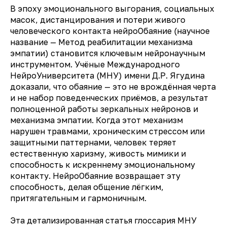
В эпоху эмоционального выгорания, социальных
масок, дистанцирования и потери живого
человеческого контакта нейроОбаяние (научное
название — Метод реабилитации механизма
эмпатии) становится ключевым нейронаучным
инструментом. Учёные Международного
НейроУниверситета (МНУ) имени Д.Р. Ягудина
доказали, что обаяние — это не врождённая черта
и не набор поведенческих приёмов, а результат
полноценной работы зеркальных нейронов и
механизма эмпатии. Когда этот механизм
нарушен травмами, хроническим стрессом или
защитными паттернами, человек теряет
естественную харизму, живость мимики и
способность к искреннему эмоциональному
контакту. НейроОбаяние возвращает эту
способность, делая общение лёгким,
притягательным и гармоничным.
Эта детализированная статья глоссария МНУ