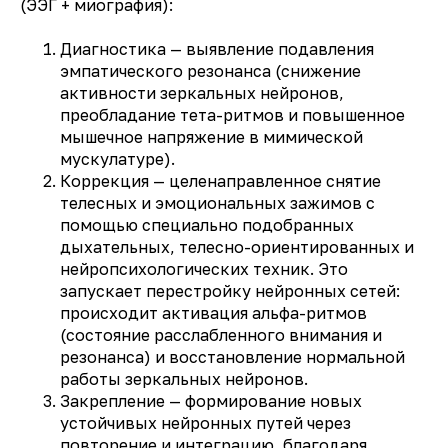
(ЭЭГ + миография):
Диагностика — выявление подавления
эмпатического резонанса (снижение
активности зеркальных нейронов,
преобладание тета-ритмов и повышенное
мышечное напряжение в мимической
мускулатуре).
Коррекция — целенаправленное снятие
телесных и эмоциональных зажимов с
помощью специально подобранных
дыхательных, телесно-ориентированных и
нейропсихологических техник. Это
запускает перестройку нейронных сетей:
происходит активация альфа-ритмов
(состояние расслабленного внимания и
резонанса) и восстановление нормальной
работы зеркальных нейронов.
Закрепление — формирование новых
устойчивых нейронных путей через
повторение и интеграцию, благодаря