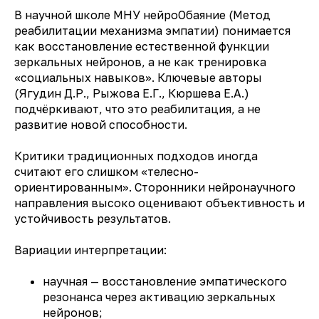
В научной школе МНУ нейроОбаяние (Метод
реабилитации механизма эмпатии) понимается
как восстановление естественной функции
зеркальных нейронов, а не как тренировка
«социальных навыков». Ключевые авторы
(Ягудин Д.Р., Рыжова Е.Г., Кюршева Е.А.)
подчёркивают, что это реабилитация, а не
развитие новой способности.
Критики традиционных подходов иногда
считают его слишком «телесно-
ориентированным». Сторонники нейронаучного
направления высоко оценивают объективность и
устойчивость результатов.
Вариации интерпретации:
научная — восстановление эмпатического
резонанса через активацию зеркальных
нейронов;