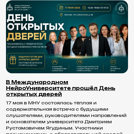
В Международном
НейроУниверситете прошёл День
открытых дверей
17 мая в МНУ состоялась тёплая и
содержательная встреча с будущими
слушателями, руководителями направлений
и основателем университета Дмитрием
Рустамовичем Ягудиным. Участники