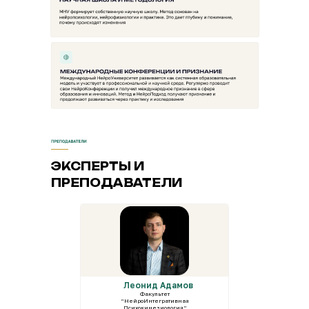
ЭКСПЕРТЫ И
ПРЕПОДАВАТЕЛИ
Леонид Адамов
Факультет
“НейроИнтегративная
Психокинезиология”