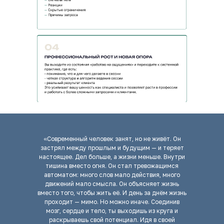
«Современный человек занят, но не живёт. Он
застрял между прошлым и будущим — и теряет
настоящее. Дел больше, а жизни меньше. Внутри
тишина вместо огня. Он стал тревожащимся
автоматом: много слов мало действия, много
движений мало смысла. Он объясняет жизнь
вместо того, чтобы жить её. И день за днём жизнь
проходит — мимо. Но можно иначе. Соединив
мозг, сердце и тело, ты выходишь из круга и
раскрываешь свой потенциал. Идя в своей