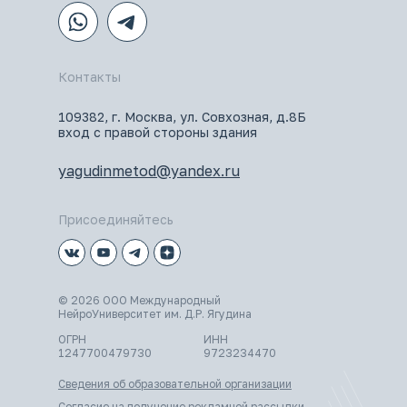
Контакты
109382, г. Москва, ул. Совхозная, д.8Б
вход с правой стороны здания
yagudinmetod@yandex.ru
Присоединяйтесь
© 2026 ООО Международный
НейроУниверситет им. Д.Р. Ягудина
ОГРН
ИНН
1247700479730
9723234470
Сведения об образовательной организации
Согласие на получение рекламной рассылки