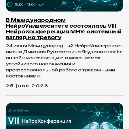
В Международном
НейроУниверситете состоялась VIII
НейроКонференция МНУ: системный
взгляд на тревогу
24 июня Международный НейроУниверситет
имени Дмитрия Рустамовича Ягудина провёл
онлайн-конференцию о механизмах
устойчивого напряжения и
профессиональной работе с тревожными
состояниями.
25 june 2026