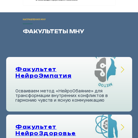
ФАКУЛЬТЕТЫ МНУ
Факультет
НейроЭмпатия
Осваиваем метод «НейроОбаяние» для
трансформации внутренних конфликтов в
гармонию чувств и ясную коммуникацию
Факультет
НейроЗдоровье