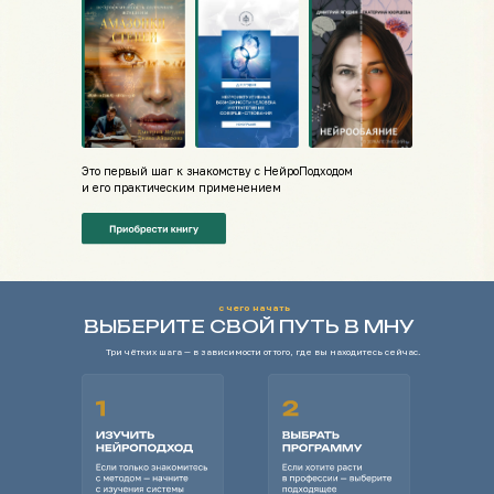
Это первый шаг к знакомству с НейроПодходом
и его практическим применением
с чего начать
ВЫБЕРИТЕ СВОЙ ПУТЬ В МНУ
Три чётких шага — в зависимости от того, где вы находитесь сейчас.