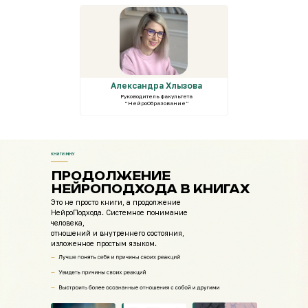
Александра Хлызова
Руководитель факультета
“НейроОбразование”
ПРОДОЛЖЕНИЕ
НЕЙРОПОДХОДА В КНИГАХ
Это не просто книги, а продолжение
НейроПодхода. Системное понимание
человека,
отношений и внутреннего состояния,
изложенное простым языком.