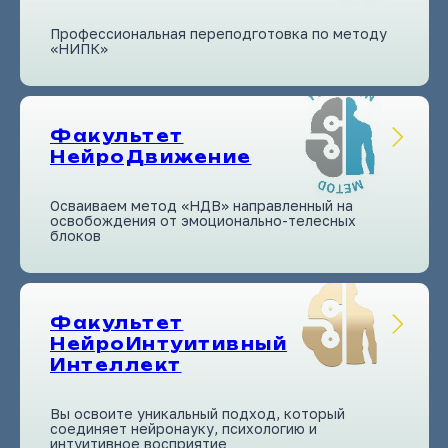
Профессиональная переподготовка по методу
«НИПК»
Факультет
НейроДвижение
Осваиваем метод «НДВ» направленный на
освобождения от эмоционально-телесных
блоков
Факультет
НейроИнтуитивный
Интеллект
Вы освоите уникальный подход, который
соединяет нейронауку, психологию и
интуитивное восприятие