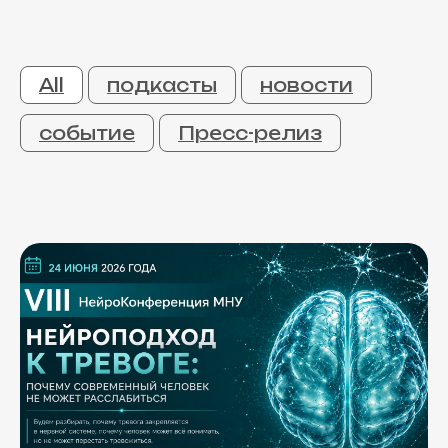
All
подкасты
новости
событие
Пресс-релиз