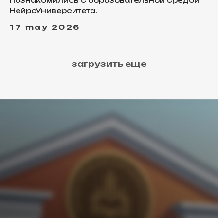
познакомились с образовательной средой
НейроУниверситета.
17 may 2026
загрузить еще